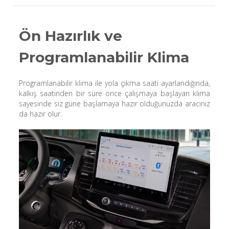
Ön Hazırlık ve
Programlanabilir Klima
Programlanabilir klima ile yola çıkma saati ayarlandığında,
kalkış saatinden bir süre önce çalışmaya başlayan klima
sayesinde siz güne başlamaya hazır olduğunuzda aracınız
da hazır olur.