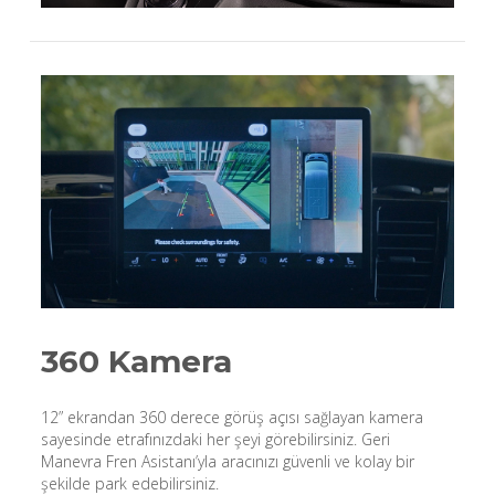
360 Kamera
12” ekrandan 360 derece görüş açısı sağlayan kamera
sayesinde etrafınızdaki her şeyi görebilirsiniz. Geri
Manevra Fren Asistanı’yla aracınızı güvenli ve kolay bir
şekilde park edebilirsiniz.