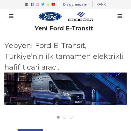
Biz sizi arayalım
KVKK
Yeni Ford E-Transit
Yepyeni Ford E-Transit,
Türkiye’nin ilk tamamen elektrikli
hafif ticari aracı.