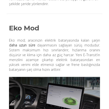
şekilde şeride yönlendirir.
Eko Mod
Eko mod; aracınızın elektrik bataryasında kalan şarjın
daha uzun süre
dayanmasını sağlayan sürüş modudur.
Sistem maksimum hızı sınırlandırır, hızlanma oranını
düşürür ve klima için daha az güç harcar. Yeni E-Transit’in
menzilini azamiye çıkartıp elektrik bataryasından en
yüksek verimi elde etmenizi sağlar ve frene bastığınızda
bataryanın şarj olma hızını arttırır.