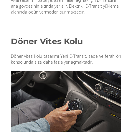
Akıllı tasarımlı batarya, azami alan açmak için E-Transit’in
ana gövdesinin altında yer alır. Elektrikli E-Transit yükleme
alanında ödün vermeden sunmaktadır.
Döner Vites Kolu
Döner vites kolu tasarımı Yeni E-Transit, sade ve ferah ön
konsolunda size daha fazla yer açmaktadır.