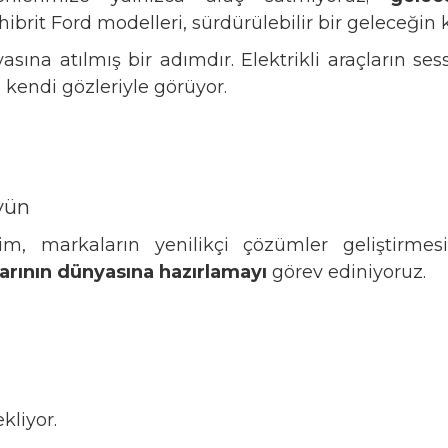
brit Ford modelleri, sürdürülebilir bir geleceğin ka
yasına atılmış bir adımdır. Elektrikli araçların 
 kendi gözleriyle görüyor.
üyün
m, markaların yenilikçi çözümler geliştirmesin
arının dünyasına hazırlamayı
görev ediniyoruz.
kliyor.