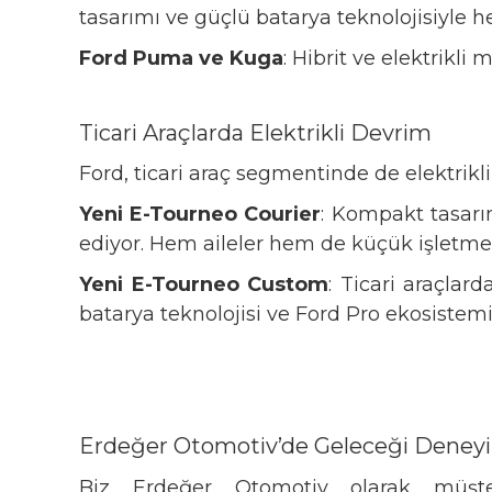
tasarımı ve güçlü batarya teknolojisiyle 
Ford Puma ve Kuga
: Hibrit ve elektrikli
Ticari Araçlarda Elektrikli Devrim
Ford, ticari araç segmentinde de elektr
Yeni E-Tourneo Courier
: Kompakt tasarım
ediyor. Hem aileler hem de küçük işletme
Yeni E-Tourneo Custom
: Ticari araçlar
batarya teknolojisi ve Ford Pro ekosistemi
Erdeğer Otomotiv’de Geleceği Deney
Biz Erdeğer Otomotiv olarak müşte