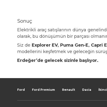
Sonuç
Elektrikli araç satışlarının dünya geneli
olarak, bu dönüşümün bir parçası olmanı
Siz de
Explorer EV, Puma Gen-E, Capri 
modellerini keşfetmek ve geleceğin sürü
Erdeğer’de gelecek sizinle başlıyor.
Ford
Ford Premium
Renault
Dacia
İkinci