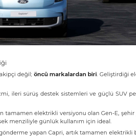
iği
kipçi değil;
öncü markalardan biri
. Geliştirdiği
cmi, ileri sürüş destek sistemleri ve güçlü SUV pe
n tamamen elektrikli versiyonu olan Gen-E, şehir
ek menziliyle günlük kullanım için ideal.
e gönderme yapan Capri, artık tamamen elektrikli