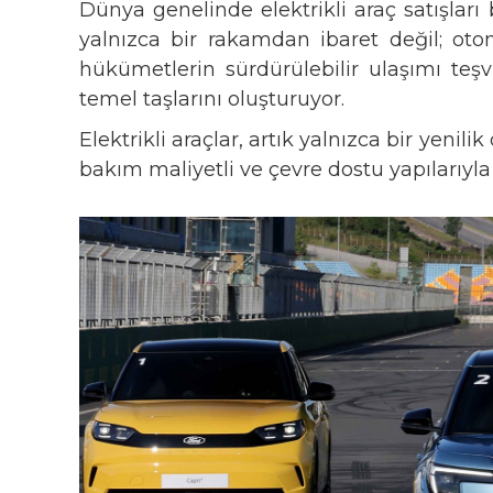
Dünya genelinde elektrikli araç satışlar
yalnızca bir rakamdan ibaret değil; otom
hükümetlerin sürdürülebilir ulaşımı teşvi
temel taşlarını oluşturuyor.
Elektrikli araçlar, artık yalnızca bir yeni
bakım maliyetli ve çevre dostu yapılarıyla