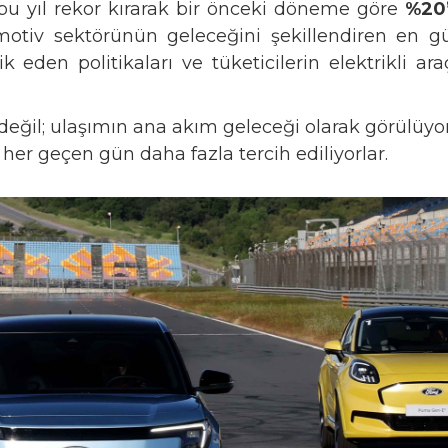
ı bu yıl rekor kırarak bir önceki döneme göre
%20’
otiv sektörünün geleceğini şekillendiren en güçl
k eden politikaları ve tüketicilerin elektrikli a
lik değil; ulaşımın ana akım geleceği olarak görülüyo
 her geçen gün daha fazla tercih ediliyorlar.