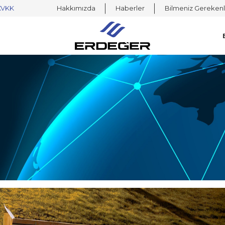
KVKK
Hakkımızda
Haberler
Bilmeniz Gerekenl