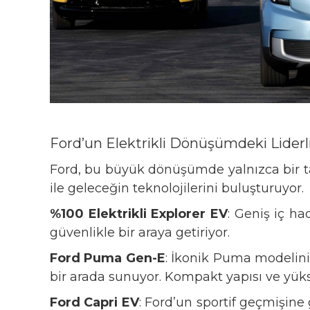
Ford’un Elektrikli Dönüşümdeki Liderl
Ford, bu büyük dönüşümde yalnızca bir ta
ile geleceğin teknolojilerini buluşturuyor.
%100 Elektrikli Explorer EV
: Geniş iç ha
güvenlikle bir araya getiriyor.
Ford Puma Gen-E
: İkonik Puma modelini
bir arada sunuyor. Kompakt yapısı ve yüks
Ford Capri EV
: Ford’un sportif geçmişin