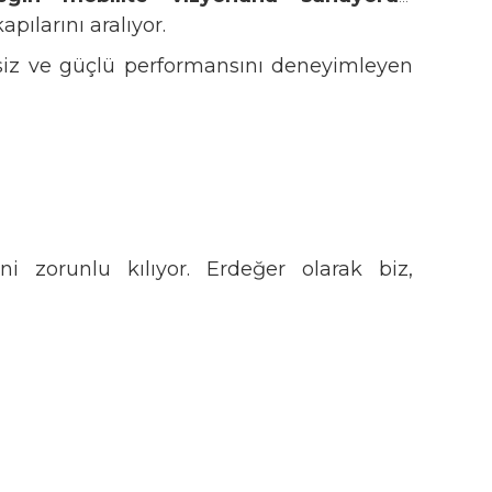
pılarını aralıyor.
sessiz ve güçlü performansını deneyimleyen
i zorunlu kılıyor. Erdeğer olarak biz,