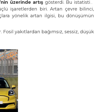
nin üzerinde artış
gösterdi. Bu istatistik,
ü işaretlerden biri. Artan çevre bilinci,
raçlara yönelik artan ilgisi, bu dönüşümün
r. Fosil yakıtlardan bağımsız, sessiz, düşük