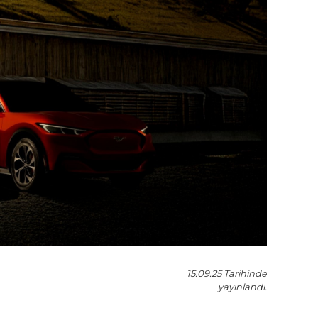
15.09.25
Tarihinde
yayınlandı.