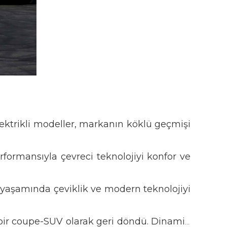
 elektrikli modeller, markanın köklü geçmişi
rformansıyla çevreci teknolojiyi konfor ve
 yaşamında çeviklik ve modern teknolojiyi
 bir coupe-SUV olarak geri döndü. Dinamik