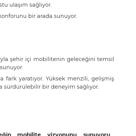
tu ulaşım sağlıyor.
l konforunu bir arada sunuyor.
la şehir içi mobilitenin geleceğini temsil
 sunuyor.
da fark yaratıyor. Yüksek menzili, gelişmiş
 sürdürülebilir bir deneyim sağlıyor.
eğin mobilite vizyonunu sunuyoruz
.