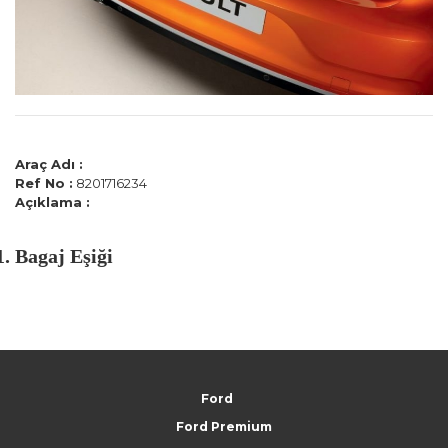
Araç Adı :
Ref No :
8201716234
Açıklama :
Bagaj Eşiği
Ford
Ford Premium