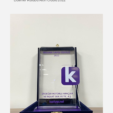
Liderler Kulübü Altın Ödülü 2022