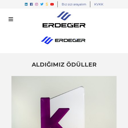
Biz sizi arayalım
KVKK
ALDIĞIMIZ ÖDÜLLER