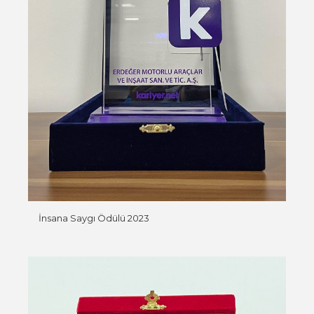
İnsana Saygı Ödülü 2023