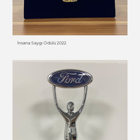
İnsana Saygı Ödülü 2022