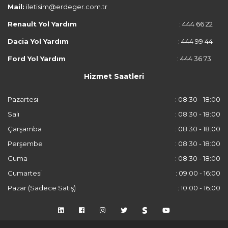
Mail:
iletisim@erdeger.com.tr
Renault Yol Yardım
: 444 66 22
Dacia Yol Yardım
: 444 99 44
Ford Yol Yardım
: 444 36 73
Hizmet Saatleri
Pazartesi
: 08:30 - 18:00
Salı
: 08:30 - 18:00
Çarşamba
: 08:30 - 18:00
Perşembe
: 08:30 - 18:00
Cuma
: 08:30 - 18:00
Cumartesi
: 09:00 - 16:00
Pazar (Sadece Satış)
: 10:00 - 16:00