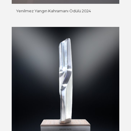
Yenilmez Yangın Kahramanı Ödülü 2024