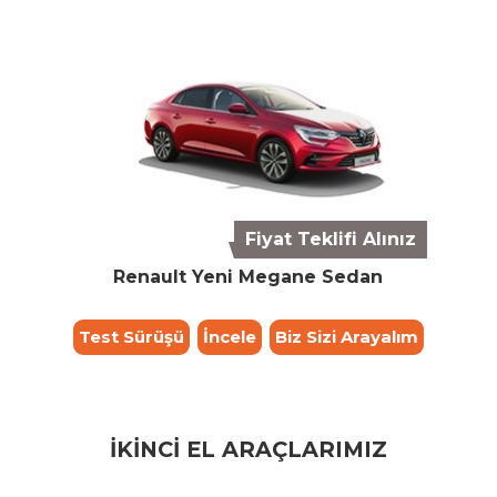
Fiyat Teklifi Alınız
Renault Yeni Megane Sedan
Test Sürüşü
İncele
Biz Sizi Arayalım
İKİNCİ EL ARAÇLARIMIZ