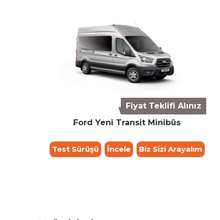
Fiyat Teklifi Alınız
Ford Yeni Transit Minibüs
Test Sürüşü
İncele
Biz Sizi Arayalım