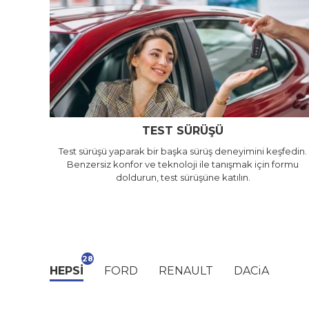
TEST SÜRÜŞÜ
Test sürüşü yaparak bir başka sürüş deneyimini keşfedin.
Benzersiz konfor ve teknoloji ile tanışmak için formu
doldurun, test sürüşüne katılın.
28
HEPSİ
FORD
RENAULT
DACiA