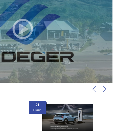
22
Eylül