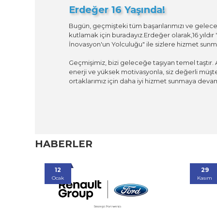
Erdeğer 16 Yaşında!
Bugün, geçmişteki tüm başarılarımızı ve gelece
kutlamak için buradayız.Erdeğer olarak,16 yıldır 
İnovasyon'un Yolculuğu" ile sizlere hizmet sun
Geçmişimiz, bizi geleceğe taşıyan temel taştır
enerji ve yüksek motivasyonla, siz değerli müşter
ortaklarımız için daha iyi hizmet sunmaya dev
HABERLER
29
Kasım