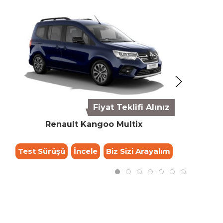
Fiyat Teklifi Alınız
Renault Kangoo Multix
Test Sürüşü
İncele
Biz Sizi Arayalım