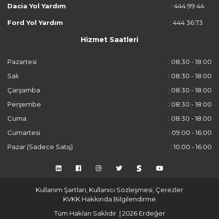
Dacia Yol Yardım
: 444 99 44
Ford Yol Yardım
: 444 36 73
Hizmet Saatleri
Pazartesi
: 08:30 - 18:00
Salı
: 08:30 - 18:00
Çarşamba
: 08:30 - 18:00
Perşembe
: 08:30 - 18:00
Cuma
: 08:30 - 18:00
Cumartesi
: 09:00 - 16:00
Pazar (Sadece Satış)
: 10:00 - 16:00
Kullanım Şartları, Kullanıcı Sözleşmesi, Çerezler
KVKK Hakkında Bilgilendirme
Tüm Hakları Saklıdır. | 2026 Erdeğer