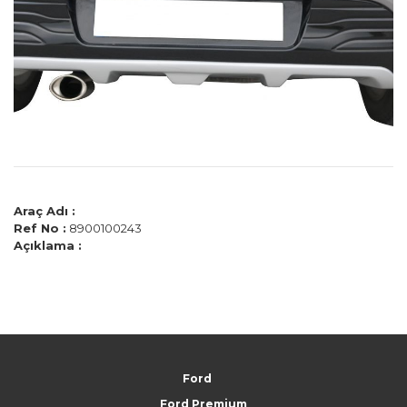
Araç Adı :
Ref No :
8900100243
Açıklama :
Ford
Ford Premium