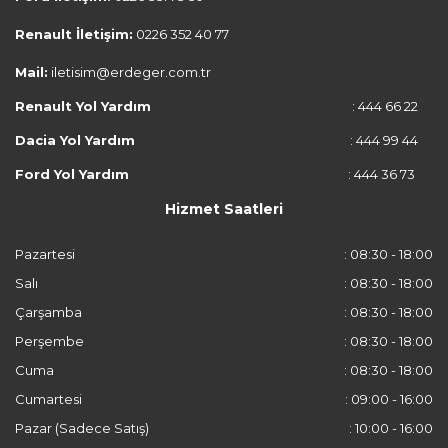
Renault İletişim:
0226 352 40 77
Mail:
iletisim@erdeger.com.tr
Renault Yol Yardım
: 444 66 22
Dacia Yol Yardım
: 444 99 44
Ford Yol Yardım
: 444 36 73
Hizmet Saatleri
Pazartesi
: 08:30 - 18:00
Salı
: 08:30 - 18:00
Çarşamba
: 08:30 - 18:00
Perşembe
: 08:30 - 18:00
Cuma
: 08:30 - 18:00
Cumartesi
: 09:00 - 16:00
Pazar (Sadece Satış)
: 10:00 - 16:00