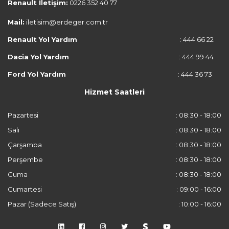
Renault İletişim:
0226 352 40 77
Mail:
iletisim@erdeger.com.tr
Renault Yol Yardım
: 444 66 22
Dacia Yol Yardım
: 444 99 44
Ford Yol Yardım
: 444 36 73
Hizmet Saatleri
Pazartesi
: 08:30 - 18:00
Salı
: 08:30 - 18:00
Çarşamba
: 08:30 - 18:00
Perşembe
: 08:30 - 18:00
Cuma
: 08:30 - 18:00
Cumartesi
: 09:00 - 16:00
Pazar (Sadece Satış)
: 10:00 - 16:00