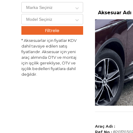
Aksesuar Adı 
Filtrele
* Aksesuarlar için fiyatlar KDV
dahil tavsiye edilen satış
fiyatlarıdır. Aksesuar için yeni
araç alımında ÖTV ve montaj
için işçilik gerekliyse, ÖTV ve
işçilik bedelleri fiyatlara dahil
değildir.
Araç Adı :
Ref No :
820170302