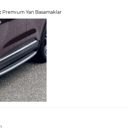
:
Premium Yan Basamaklar
1