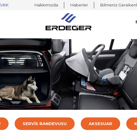
KVKK
Hakkımızda
Haberler
Bilmeniz Gerekenl
Ü
SERVİS RANDEVUSU
AKSESUAR