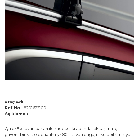
Araç Adı :
Ref No :
8201622100
Açıklama :
QuickFix tavan barları ile sadece iki adımda, ek taşıma için
güvenli bir kilitle donatılmış 480 L tavan bagajını kurabilirsiniz ya