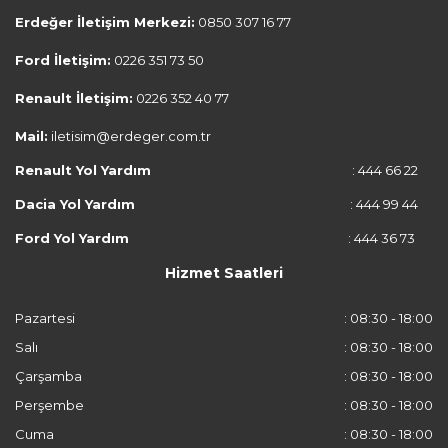
Erdeğer İletişim Merkezi:
0850 307 16 77
Ford İletişim:
0226 351 73 50
Renault İletişim:
0226 352 40 77
Mail:
iletisim@erdeger.com.tr
Renault Yol Yardım
: 444 66 22
Dacia Yol Yardım
: 444 99 44
Ford Yol Yardım
: 444 36 73
Hizmet Saatleri
Pazartesi
: 08:30 - 18:00
Salı
: 08:30 - 18:00
Çarşamba
: 08:30 - 18:00
Perşembe
: 08:30 - 18:00
Cuma
: 08:30 - 18:00