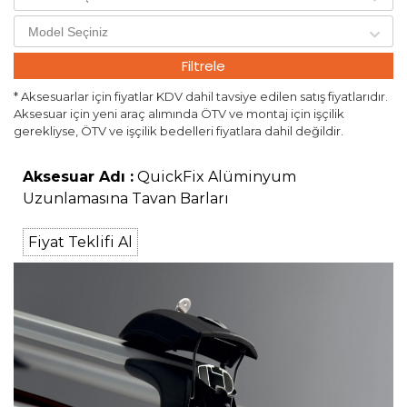
Filtrele
* Aksesuarlar için fiyatlar KDV dahil tavsiye edilen satış fiyatlarıdır.
Aksesuar için yeni araç alımında ÖTV ve montaj için işçilik
gerekliyse, ÖTV ve işçilik bedelleri fiyatlara dahil değildir.
Aksesuar Adı :
QuickFix Alüminyum
Uzunlamasına Tavan Barları
Fiyat Teklifi Al